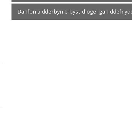
Danfon a dderbyn e-byst diogel gan ddefnyd