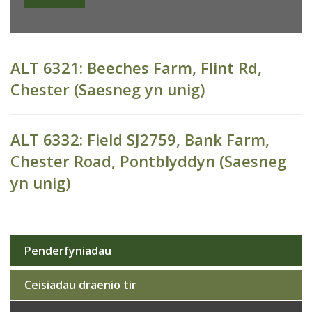
ALT 6321: Beeches Farm, Flint Rd,
Chester (Saesneg yn unig)
ALT 6332: Field SJ2759, Bank Farm,
Chester Road, Pontblyddyn (Saesneg
yn unig)
Penderfyniadau
Sub
navigation
Ceisiadau draenio tir