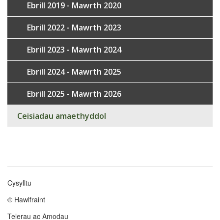
Ebrill 2019 - Mawrth 2020
Ebrill 2022 - Mawrth 2023
Ebrill 2023 - Mawrth 2024
Ebrill 2024 - Mawrth 2025
Ebrill 2025 - Mawrth 2026
Ceisiadau amaethyddol
Cysylltu
Footer
© Hawlfraint
menu
Telerau ac Amodau