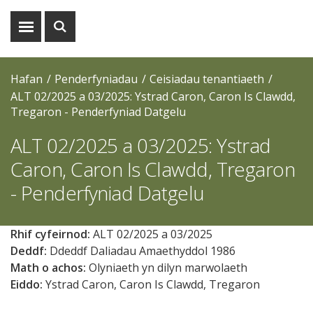
Dangos
Dangos
y
y
fwydlen
chwiliad
Hafan
Penderfyniadau
Ceisiadau tenantiaeth
ALT 02/2025 a 03/2025: Ystrad Caron, Caron Is Clawdd,
Tregaron - Penderfyniad Datgelu
ALT 02/2025 a 03/2025: Ystrad
Caron, Caron Is Clawdd, Tregaron
- Penderfyniad Datgelu
Rhif cyfeirnod:
ALT 02/2025 a 03/2025
Deddf:
Ddeddf Daliadau Amaethyddol
1986
Math o achos:
Olyniaeth yn dilyn marwolaeth
Eiddo:
Ystrad Caron, Caron Is Clawdd, Tregaron