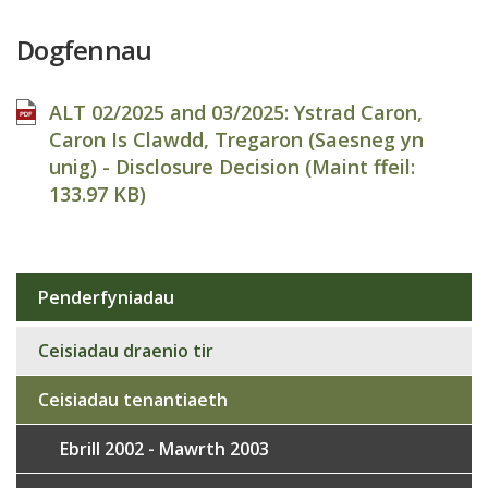
Dogfennau
ALT 02/2025 and 03/2025: Ystrad Caron,
Caron Is Clawdd, Tregaron (Saesneg yn
unig) - Disclosure Decision (Maint ffeil:
133.97 KB
)
Penderfyniadau
Sub
navigation
Ceisiadau draenio tir
Ceisiadau tenantiaeth
Ebrill 2002 - Mawrth 2003